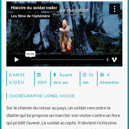
DANSE
À partir
55
4
VIDÉO
2019
de 6 ans
min
interprètes
CHORÉGRAPHIE LIONEL HOCHE
Sur le chemin du retour au pays, un soldat rencontre le
diable qui lui propose un marché: son violon contre un livre
qui prédit l’avenir. Le soldat accepte. Il devient richissime