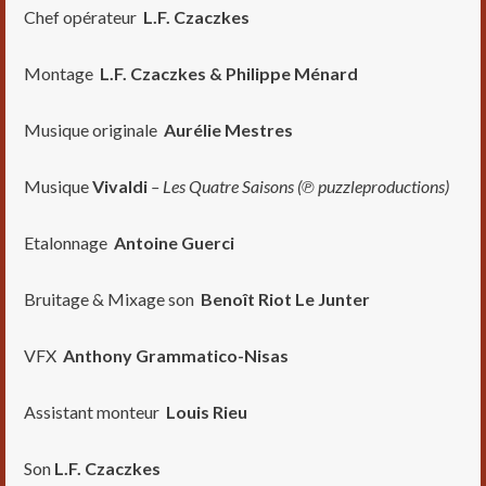
Chef opérateur
L.F. Czaczkes
Montage
L.F. Czaczkes & Philippe Ménard
Musique originale
Auré
lie Mestres
Musique
Vivaldi
– Les Quatre Saisons (℗ puzzleproductions)
Etalonnage
Antoine Guerci
Bruitage & Mixage son
Benoît Riot Le Junter
VFX
Anthony Grammatico-Nisas
Assistant monteur
Louis Rieu
Son
L.F. Czaczkes