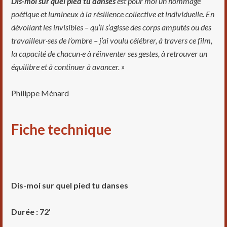
Dis-moi sur quel pied tu danses
est pour moi un hommage
poétique et lumineux à la résilience collective et individuelle. En
dévoilant les invisibles – qu’il s’agisse des corps amputés ou des
travailleur·ses de l’ombre – j’ai voulu célébrer, à travers ce film,
la capacité de chacun·e à réinventer ses gestes, à retrouver un
équilibre et à continuer à avancer. »
Philippe Ménard
Fiche technique
Dis-moi sur quel pied tu danses
Durée : 72’