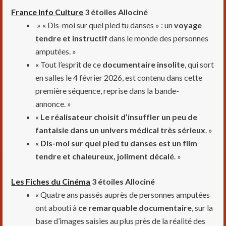
France Info Culture
3 étoiles Allociné
» « Dis-moi sur quel pied tu danses » : un
voyage
tendre et instructif
dans le monde des personnes
amputées. »
« Tout l’esprit de ce
documentaire insolite
, qui sort
en salles le 4 février 2026, est contenu dans cette
première séquence, reprise dans la bande-
annonce. »
«
Le réalisateur choisit d’insuffler un peu de
fantaisie dans un univers médical très sérieux
. »
«
Dis-moi sur quel pied tu danses est un film
tendre et chaleureux, joliment décalé
. »
Les Fiches du Cinéma
3 étoiles Allociné
« Quatre ans passés auprès de personnes amputées
ont abouti à
ce remarquable documentaire
, sur la
base d’images saisies au plus près de la réalité des