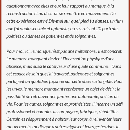
questionnant avec elles et eux leur rapport au manque, à la
reconstruction et au désir de se remettre en mouvement.
De
cette expérience est né
Dis-moi sur quel pied tu danses
, un film
que j’ai voulu sensible et optimiste, où se croisent 20 portraits
poétisés ou dansés de patient·es et de soignant·es.
Pour moi, ici, le manque n’est pas une métaphore : il est concret.
Le membre manquant devient l’incarnation physique d’une
absence, mais aussi le catalyseur d’une quête commune.
Dans
cet espace de soin que j’ai traversé, patient·es et soignant·es
partagent un quotidien façonné par cette absence tangible. Pour
les un·es, le membre manquant représente un objet de désir : la
possibilité de retrouver une jambe, une autonomie, un élan de
vie. Pour les autres, soignant·es et prothésistes, il incarne un défi
professionnel et humain : accompagner, fabriquer, réhabiliter.
Certain·es réapprennent à habiter leur corps, à réinventer leurs
mouvements, tandis que d’autres aiguisent leurs gestes dans le