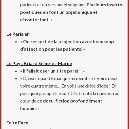
patients et du personnel soignant.
Plusieurs inserts
poétiques en font un objet unique et
réconfortant
. »
Le Parisien
«
On ressort de la projection avec beaucoup
d’affection pour les patients
. »
Le Pays Briard Seine-et-Marne
«
Il fallait oser un titre pareil
! »
« Danser quand il manque un membre ? Voire deux,
voire quatre même… En voilà une drôle d’idée ! Et
pourquoi pas après tout ? C’est toute la question au
cœur de
ce docu-fiction profondément
humain
. »
Faire Face