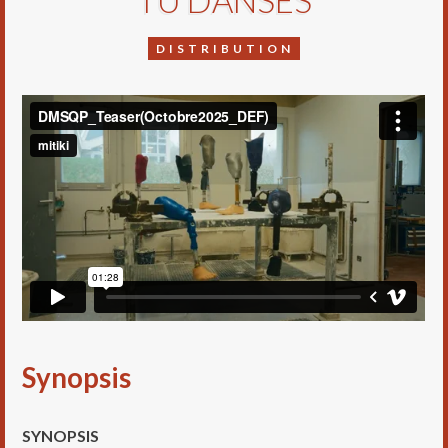
TU DANSES
DISTRIBUTION
Synopsis
SYNOPSIS