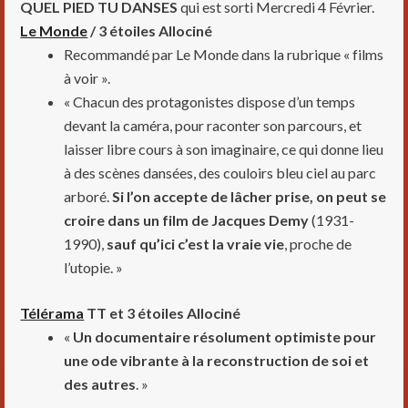
QUEL PIED TU DANSES
qui est sorti Mercredi 4 Février.
Le Monde
/ 3 étoiles Allociné
Recommandé par Le Monde dans la rubrique « films
à voir ».
« Chacun des protagonistes dispose d’un temps
devant la caméra, pour raconter son parcours, et
laisser libre cours à son imaginaire, ce qui donne lieu
à des scènes dansées, des couloirs bleu ciel au parc
arboré.
Si l’on accepte de lâcher prise, on peut se
croire dans un film de Jacques Demy
(1931-
1990),
sauf qu’ici c’est la vraie vie
, proche de
l’utopie. »
Télérama
TT et
3 étoiles Allociné
«
Un documentaire résolument optimiste pour
une ode vibrante à la reconstruction de soi et
des autres
. »