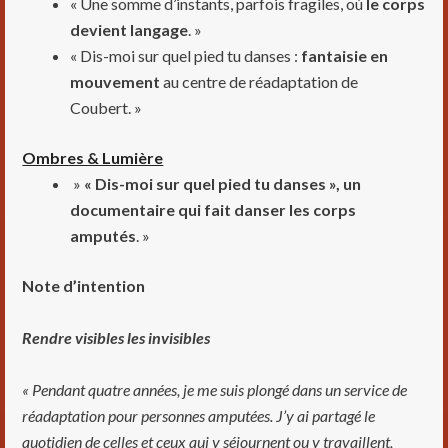
« Une somme d’instants, parfois fragiles, où
le corps
devient langage
. »
« Dis-moi sur quel pied tu danses :
fantaisie en
mouvement
au centre de réadaptation de
Coubert. »
Ombres & Lumière
»
« Dis-moi sur quel pied tu danses », un
documentaire qui fait danser les corps
amputés
. »
Note d’intention
Rendre visibles les invisibles
« Pendant quatre années, je me suis plongé dans un service de
réadaptation pour personnes amputées. J’y ai partagé le
quotidien de celles et ceux qui y séjournent ou y travaillent,