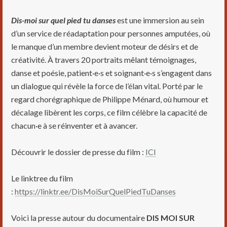
Dis-moi sur quel pied tu danses
est une immersion au sein
d’un service de réadaptation pour personnes amputées, où
le manque d’un membre devient moteur de désirs et de
créativité. À travers 20 portraits mêlant témoignages,
danse et poésie, patient·e·s et soignant·e·s s’engagent dans
un dialogue qui révèle la force de l’élan vital. Porté par le
regard chorégraphique de Philippe Ménard, où humour et
décalage libèrent les corps, ce film célèbre la capacité de
chacun·e à se réinventer et à avancer.
Découvrir le dossier de presse du film :
ICI
Le linktree du film
:
https://linktr.ee/DisMoiSurQuelPiedTuDanses
Voici la presse autour du documentaire
DIS MOI SUR