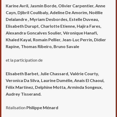
Karine Avril, Jasmin Borde, Olivier Carpentier, Anne
Cayn, Djibril Coulibaly, Adeline De Amorim, No
ë
llie
Delalandre , Myriam Desbordes, Estelle Duveau,
Elisabeth Durupt, Charlotte Etienne, Hajira Fares,
Alexandra Goncalves Soulier, Véronique Hanafi,
Khaled Kayal, Romain Pellier, Jean-Luc Perrin, Didier
Rapine, Thomas Ribeiro, Bruno Savale
et la participation de
Elisabeth Barbet, Julie Chassard, Valérie Courty,
Veronica Da Silva, Laurine Dumélie, Anais El Chaoui,
Félix Martinez, Delphine Motta, Arminda Songeux,
Audrey Tisserand.
Réalisation
Philippe Ménard