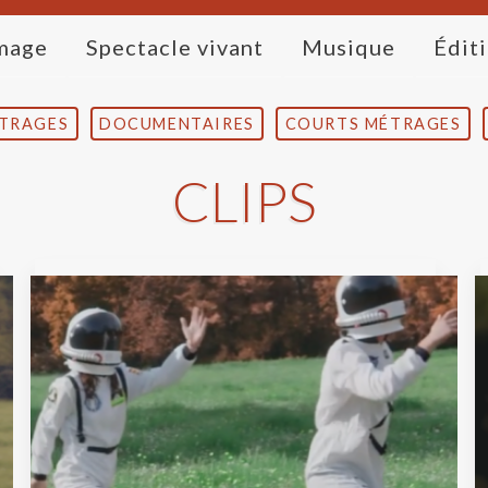
mage
Spectacle vivant
Musique
Édit
TRAGES
DOCUMENTAIRES
COURTS MÉTRAGES
CLIPS