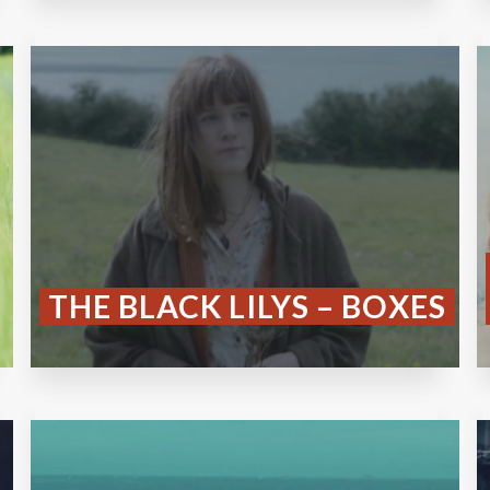
THE BLACK LILYS – BOXES