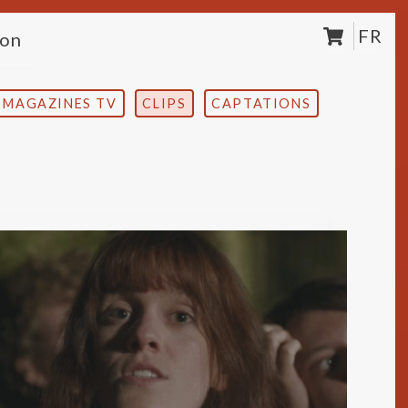
FR
ion
MAGAZINES TV
CLIPS
CAPTATIONS