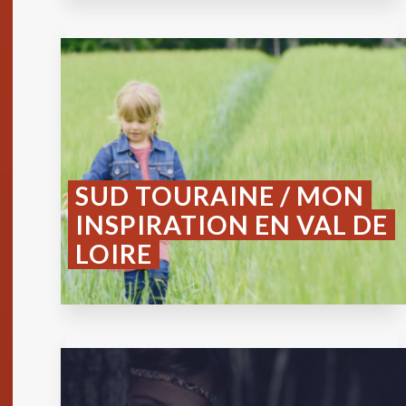
SUD TOURAINE / MON
INSPIRATION EN VAL DE
LOIRE