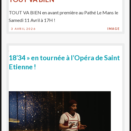
TOUT VA BIEN en avant première au Pathé Le Mans le
Samedi 11 Avril à 17H !
3 AVRIL 2026
IMAGE
18’34 » en tournée à l’Opéra de Saint
Etienne !