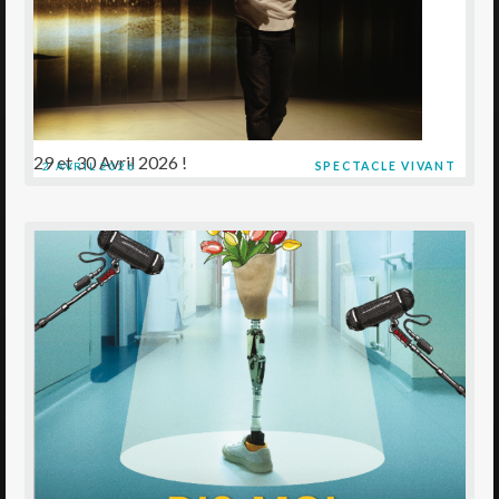
29 et 30 Avril 2026 !
2 AVRIL 2026
SPECTACLE VIVANT